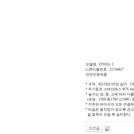
모델명 : DY016 -1
G2B식별번호 : 21744827
안전인증제품
* 규격 : 4단3칸(1칸당 길이 : 15
* 주기둥은 스테인레스 Φ76.3
* 높이는 초, 중, 고에 따라 다름
(초등 - 1500 중1700 고1900 / 
* 지주와 파이프의 모든 연결
* 타설은 움직임이 없도록 견
잘 맞추어 조립 후 설치한다