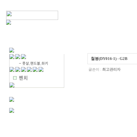
철봉(DY016-1) - G2B
글쓴이 :
최고관리자